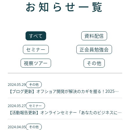
お知らせ一覧
すべて
資料配信
セミナー
正会員勉強会
視察ツアー
その他
2024.05.29
その他
【ブログ更新】オフショア開発が解決のカギを握る！2025年の崖とは？
2024.05.27
セミナー
【活動報告更新】オンラインセミナー「あなたのビジネスに合うオフショア会社の選び方」
2024.04.05
その他