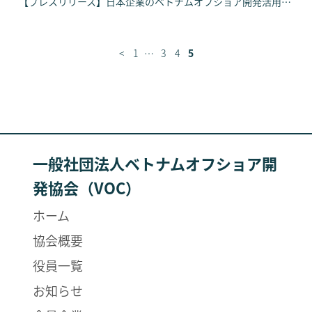
【プレスリリース】日本企業のベトナムオフショア開発活用支援を目的とした 「一般社団法人ベトナムオフショア開発協会」設立及び設立記念セミナー開催のお知らせ
<
1
…
3
4
5
一般社団法人ベトナムオフショア開
発協会（VOC）
ホーム
協会概要
役員一覧
お知らせ