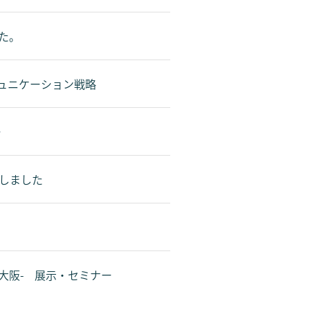
た。
ミュニケーション戦略
ー
加しました
 -大阪- 展示・セミナー