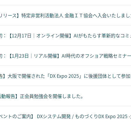
リリース】特定非営利活動法人 金融ＩＴ協会へ入会いたしまし
切：【12月17日｜オンライン開催】AIがもたらす革新的なコ
切：【1月23日｜リアル開催】AI時代のオフショア戦略セミナ
】大阪で開催された「DX Expo 2025」に後援団体として参
活動報告】正会員勉強会を開催しました。
ントのご案内】 DXシステム開発 / ものづくりDX Expo 2025