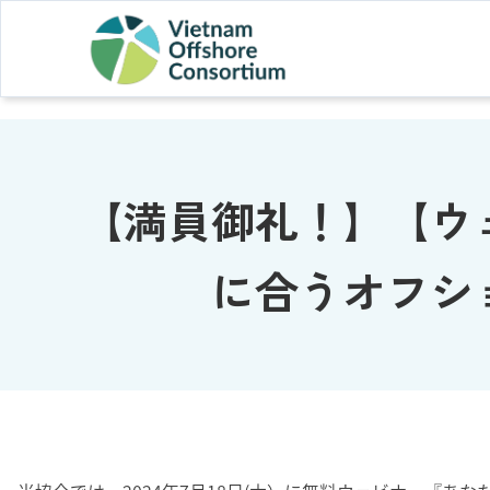
【満員御礼！】【ウ
に合うオフシ