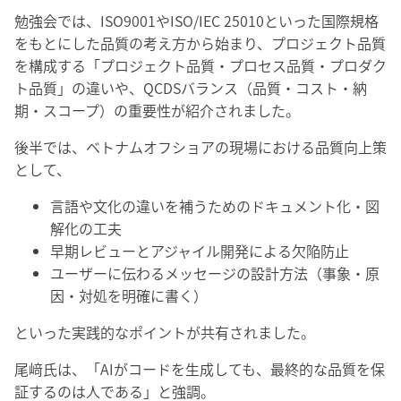
勉強会では、ISO9001やISO/IEC 25010といった国際規格
をもとにした品質の考え方から始まり、プロジェクト品質
を構成する「プロジェクト品質・プロセス品質・プロダク
ト品質」の違いや、QCDSバランス（品質・コスト・納
期・スコープ）の重要性が紹介されました。
後半では、ベトナムオフショアの現場における品質向上策
として、
言語や文化の違いを補うためのドキュメント化・図
解化の工夫
早期レビューとアジャイル開発による欠陥防止
ユーザーに伝わるメッセージの設計方法（事象・原
因・対処を明確に書く）
といった実践的なポイントが共有されました。
尾﨑氏は、「AIがコードを生成しても、最終的な品質を保
証するのは人である」と強調。