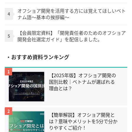
オフショア開発を活用する方には覚えてほしいベト
4
ナム語～基本の挨拶編～
【会員限定資料】「開発責任者のためのオフショア
5
開発会社選定ガイド」を配信しました。
・おすすめ資料ランキング
1
【2025年版】オフショア開発の
国別比較｜ベトナムが選ばれる
理由とは？
2
【簡単解説】オフショア開発と
は？意味やメリットを5分で分か
りやすくご紹介！