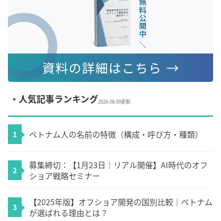
・人気記事ランキング
2026-08-09更新
ベトナム人の名前の特徴（構成・呼び方・種類）
1
募集締切：【1月23日｜リアル開催】AI時代のオフ
2
ショア戦略セミナー
【2025年版】オフショア開発の国別比較｜ベトナム
3
が選ばれる理由とは？