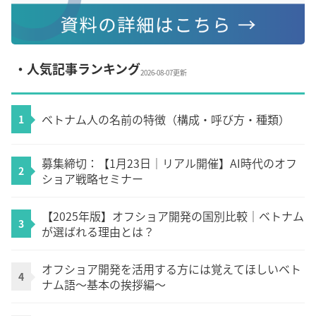
・人気記事ランキング
2026-08-07更新
ベトナム人の名前の特徴（構成・呼び方・種類）
1
募集締切：【1月23日｜リアル開催】AI時代のオフ
2
ショア戦略セミナー
【2025年版】オフショア開発の国別比較｜ベトナム
3
が選ばれる理由とは？
オフショア開発を活用する方には覚えてほしいベト
4
ナム語～基本の挨拶編～