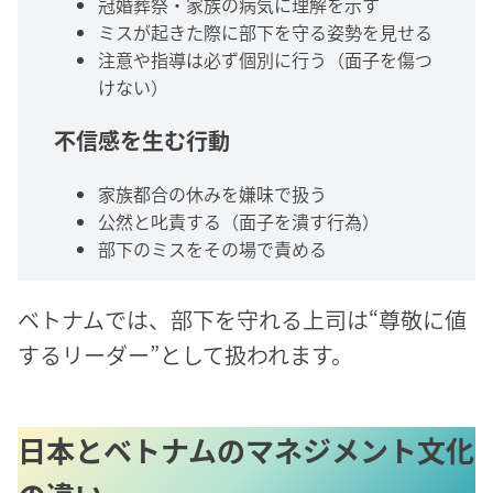
冠婚葬祭・家族の病気に理解を示す
ミスが起きた際に部下を守る姿勢を見せる
注意や指導は必ず個別に行う（面子を傷つ
けない）
不信感を生む行動
家族都合の休みを嫌味で扱う
公然と叱責する（面子を潰す行為）
部下のミスをその場で責める
ベトナムでは、部下を守れる上司は“尊敬に値
するリーダー”として扱われます。
日本とベトナムのマネジメント文化