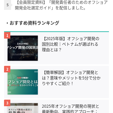
【会員限定資料】「開発責任者のためのオフショア
5
開発会社選定ガイド」を配信しました。
・おすすめ資料ランキング
1
【2025年版】オフショア開発の
国別比較｜ベトナムが選ばれる
理由とは？
2
【簡単解説】オフショア開発と
は？意味やメリットを5分で分か
りやすくご紹介！
3
2025年オフショア開発の現状と
最新動向、実践的アプローチ：