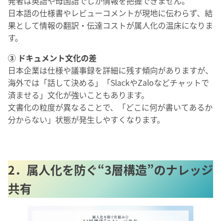
発者は英語や母国語でしか情報を把握できません。
日本語の仕様書やレビューコメントが現地に伝わらず、結
果として情報の翻訳・伝達コストが属人化の温床になりま
す。
③ ドキュメント文化の差
日本企業は仕様や議事録を詳細に残す傾向がありますが、
海外では「話して決める」「SlackやZaloなどチャットで
済ませる」文化が強いこともあります。
文書化の粒度が異なることで、「どこに何が書いてあるか
分からない」状態が発生しやすくなります。
2．属人化を防ぐ“3層構造”のナレッジ
共有