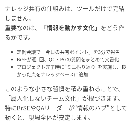
ナレッジ共有の仕組みは、ツールだけで完結
しません。
重要なのは、
「情報を動かす文化」
をどう作
るかです。
定例会議で「今日の共有ポイント」を3分で報告
BrSEが週1回、QC・PGの質問をまとめて文書化
プロジェクト完了時に“ミニ振り返り”を実施し、良
かった点をナレッジベースに追加
このような小さな習慣を積み重ねることで、
「属人化しないチーム文化」が根づきます。
特にBrSEやQAリーダーが“情報のハブ”として
動くと、現場全体が安定します。