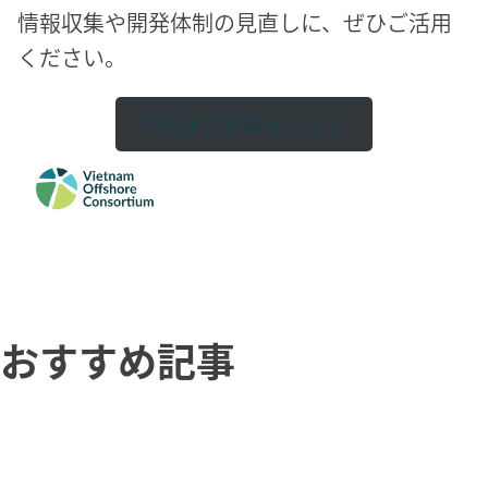
情報収集や開発体制の見直しに、ぜひご活用
ください。
無料会員登録はこちら
おすすめ記事