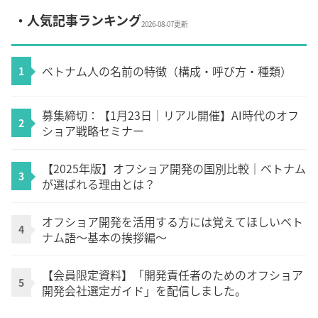
・人気記事ランキング
2026-08-07更新
ベトナム人の名前の特徴（構成・呼び方・種類）
1
募集締切：【1月23日｜リアル開催】AI時代のオフ
2
ショア戦略セミナー
【2025年版】オフショア開発の国別比較｜ベトナム
3
が選ばれる理由とは？
オフショア開発を活用する方には覚えてほしいベト
4
ナム語～基本の挨拶編～
【会員限定資料】「開発責任者のためのオフショア
5
開発会社選定ガイド」を配信しました。