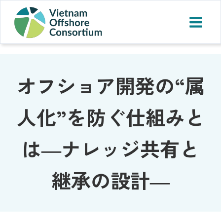
オフショア開発の“属
人化”を防ぐ仕組みと
は―ナレッジ共有と
継承の設計―