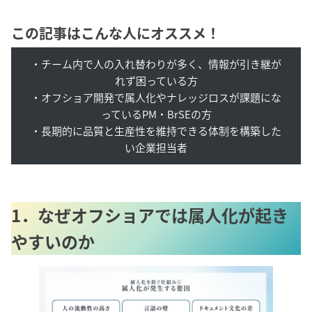
この記事はこんな人にオススメ！
・チーム内で人の入れ替わりが多く、情報が引き継が
れず困っている方
・オフショア開発で属人化やナレッジロスが課題にな
っているPM・BrSEの方
・長期的に品質と生産性を維持できる体制を構築した
い企業担当者
1．なぜオフショアでは属人化が起き
やすいのか