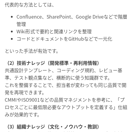
代表的な方法としては、
Confluence、SharePoint、Google Driveなどで階層
管理
Wiki形式で要約と関連リンクを整理
コードとドキュメントをGitHubなどで一元化
といった手法が有効です。
（2）技術ナレッジ（開発標準・再利用情報）
共通設計テンプレート、コーディング規約、レビュー基
準、テスト観点集など、横断的に使う知識群です。
これを整備することで、担当者が変わっても同じ品質で開
発を再現できます。
CMMIやISO9001などの品質マネジメントを参考に、「プ
ロセスごとに最低限必要なアウトプットを定義する」仕組
みが効果的です。
（3）組織ナレッジ（文化・ノウハウ・教訓）