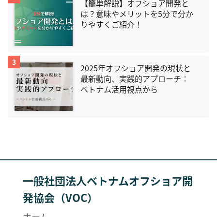
【簡単解説】オフショア開発と
は？意味やメリットを5分で分か
りやすくご紹介！
3
2025年オフショア開発の現状と
最新動向、実践的アプローチ：
ベトナム活用視点から
一般社団法人ベトナムオフショア開
発協会（VOC）
ホーム