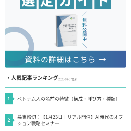
・人気記事ランキング
2026-08-07更新
ベトナム人の名前の特徴（構成・呼び方・種類）
1
募集締切：【1月23日｜リアル開催】AI時代のオフ
2
ショア戦略セミナー