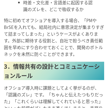
時差・文化差・言語差に起因する認
識のズレを、どこで吸収するか
特に初めてオフショアを導入する場合、「PMや
BrSEを入れても、結局社内に意思決定が集まりすぎ
て詰まってしまった」というケースがよくありま
す。外部に期待する役割と、自社で担うべき責任範
囲を早めにすり合わせておくことで、開発のボトル
ネックを未然に防ぐことができます。
3．情報共有の設計とコミュニケーシ
ョンルール
オフショア導入時に課題としてよく挙がるのが、
「認識のズレ」です。「ちゃんと伝えたつもりだっ
た」「これくらいは理解してくれていると思った」
といった前提がズレたまま進んでしまうと、手戻り