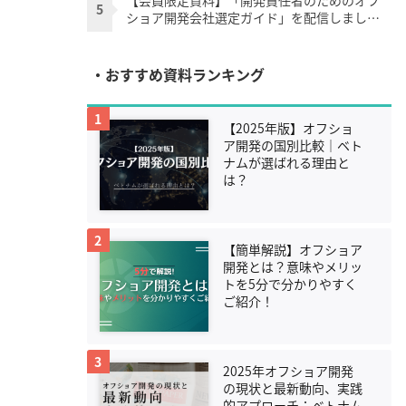
【会員限定資料】「開発責任者のためのオフ
5
ショア開発会社選定ガイド」を配信しまし
た。
・おすすめ資料ランキング
1
【2025年版】オフショ
ア開発の国別比較｜ベト
ナムが選ばれる理由と
は？
2
【簡単解説】オフショア
開発とは？意味やメリッ
トを5分で分かりやすく
ご紹介！
3
2025年オフショア開発
の現状と最新動向、実践
的アプローチ：ベトナム