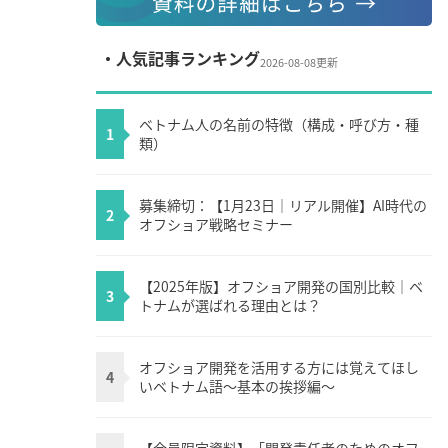
・人気記事ランキング
2026-08-08更新
ベトナム人の名前の特徴（構成・呼び方・種
1
類）
募集締切：【1月23日｜リアル開催】AI時代の
2
オフショア戦略セミナー
【2025年版】オフショア開発の国別比較｜ベ
3
トナムが選ばれる理由とは？
オフショア開発を活用する方には覚えてほし
4
いベトナム語～基本の挨拶編～