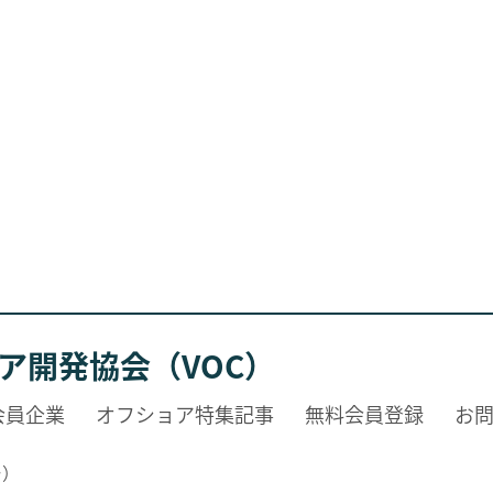
ア開発協会（VOC）
会員企業
オフショア特集記事
無料会員登録
お
ー）