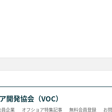
ア開発協会（VOC）
会員企業
オフショア特集記事
無料会員登録
お