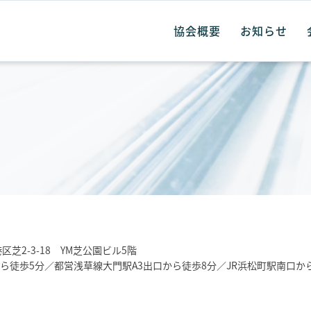
協会概要
お知らせ
港区芝2-3-18 YM芝公園ビル5階
ら徒歩5分／都営浅草線大門駅A3出口から徒歩8分／JR浜松町駅南口から