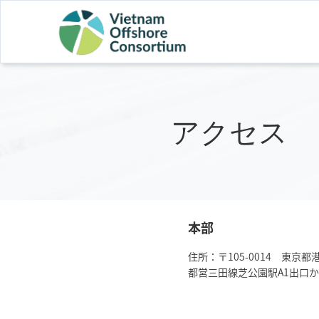
アクセス
本部
住所：​〒105-0014 東京都
都営三田線芝公園駅A1出口か