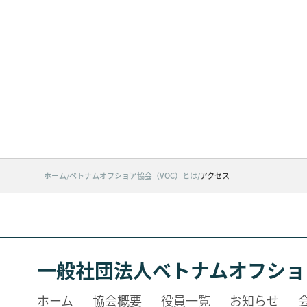
ホーム
/
ベトナムオフショア協会（VOC）とは
/
アクセス
一般社団法人ベトナムオフショ
ホーム
協会概要
役員一覧
お知らせ